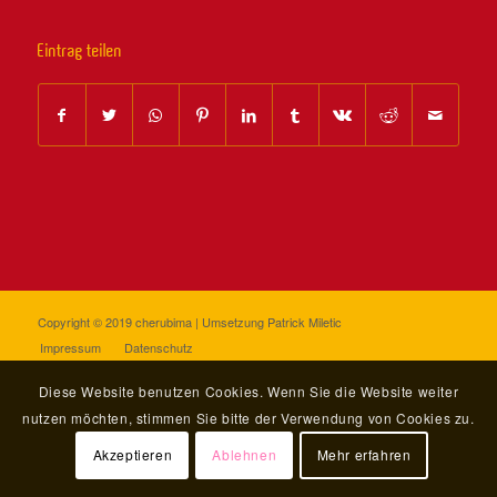
Eintrag teilen
Copyright © 2019 cherubima | Umsetzung
Patrick Miletic
Impressum
Datenschutz
Diese Website benutzen Cookies. Wenn Sie die Website weiter
nutzen möchten, stimmen Sie bitte der Verwendung von Cookies zu.
Akzeptieren
Ablehnen
Mehr erfahren